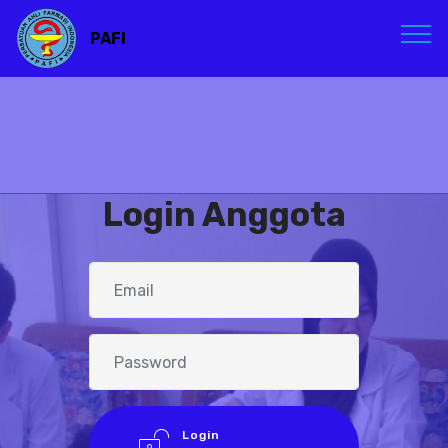
PAFI
Login Anggota
Login