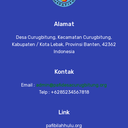
Alamat
Desa Curugbitung, Kecamatan Curugbitung,
Kabupaten / Kota Lebak, Provinsi Banten, 42362
Indonesia
Kontak
Email :
admin@pafidesacurugbitung.org
Telp : +6285234567818
Link
pafibilahhulu.org